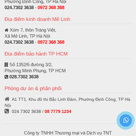
Phường Định Công, TP Hà Nội
024.7302 3638
-
0972 368 368
Địa điểm kinh doanh Mê Linh
Xóm 7, thôn Tráng Việt,
Xã Mê Linh, TP Hà Nội
024.7302 3638
-
0972 368 368
Địa điểm bảo hành TP HCM
Số 1352/6 đường 3/2,
Phường Minh Phụng, TP HCM
028.7302 3638
Phòng dự án & phân phối
A1 TT1, Khu đô thị Bắc Linh Đàm, Phường Định Công, TP Hà
Nội
024.7302 3638
/
08 7779 1234
Công ty TNHH Thương mại và Dịch vụ TNT