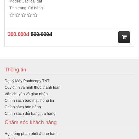
Model: Các loại gạt
Tình trạng: Có hàng
300.000đ
500.000đ
M
ua
Thông tin
hà
Đại lý Máy Photocopy TNT
ng
Quy định và hình thức thanh toán
Vận chuyển và giao nhận
Chính sách bảo mật thông tin
Chính sách bảo hành
Chính sách đổi hàng, trả hàng
Chăm sóc khách hàng
Hệ thống phân phối & bảo hành