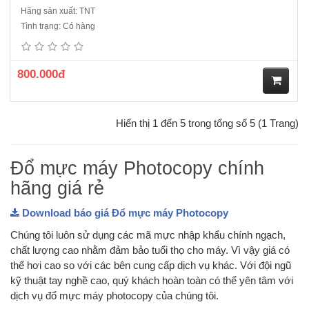
Hãng sản xuất: TNT
Tình trạng: Có hàng
800.000đ
M
Hiển thị 1 đến 5 trong tổng số 5 (1 Trang)
ua
hà
Đổ mực máy Photocopy chính
hãng giá rẻ
ng
Download báo giá Đổ mực máy Photocopy
Chúng tôi luôn sử dụng các mã mực nhập khẩu chính ngạch,
chất lượng cao nhằm đảm bảo tuổi thọ cho máy. Vì vậy giá có
thể hơi cao so với các bên cung cấp dịch vụ khác. Với đội ngũ
kỹ thuật tay nghề cao, quý khách hoàn toàn có thể yên tâm với
dịch vụ đổ mực máy photocopy của chúng tôi.