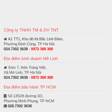
Công ty TNHH TM & DV TNT
A1 TT1, Khu đô thị Bắc Linh Đàm
,
Phường Định Công, TP Hà Nội
024.7302 3638
-
0972 368 368
Địa điểm kinh doanh Mê Linh
Xóm 7, thôn Tráng Việt,
Xã Mê Linh, TP Hà Nội
024.7302 3638
-
0972 368 368
Địa điểm bảo hành TP HCM
Số 1352/6 đường 3/2,
Phường Minh Phụng, TP HCM
028.7302 3638