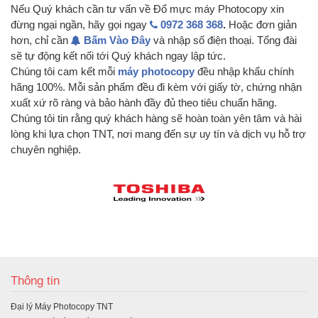
Nếu Quý khách cần tư vấn về Đổ mực máy Photocopy xin
đừng ngại ngần, hãy gọi ngay
0972 368 368
.
Hoặc đơn giản
hơn, chỉ cần
Bấm Vào Đây
và nhập số điện thoại. Tổng đài
sẽ tự động kết nối tới Quý khách ngay lập tức.
Chúng tôi cam kết mỗi
máy photocopy
đều nhập khẩu chính
hãng 100%. Mỗi sản phẩm đều đi kèm với giấy tờ, chứng nhận
xuất xứ rõ ràng và bảo hành đầy đủ theo tiêu chuẩn hãng.
Chúng tôi tin rằng quý khách hàng sẽ hoàn toàn yên tâm và hài
lòng khi lựa chọn TNT, nơi mang đến sự uy tín và dịch vụ hỗ trợ
chuyên nghiệp.
Thông tin
Đại lý Máy Photocopy TNT