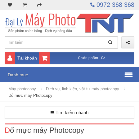
0972 368 368
Tài khoản
0 sản phẩm - 0đ
Danh mục
Máy photocopy
Dịch vụ, linh kiện, vật tư máy photocopy
Đổ mực máy Photocopy
Tìm kiếm nhanh
Đổ mực máy Photocopy