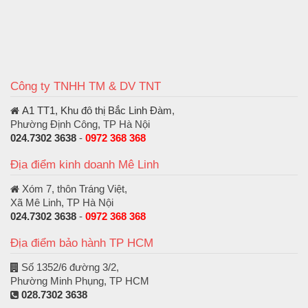
Công ty TNHH TM & DV TNT
A1 TT1, Khu đô thị Bắc Linh Đàm
,
Phường Định Công, TP Hà Nội
024.7302 3638
-
0972 368 368
Địa điểm kinh doanh Mê Linh
Xóm 7, thôn Tráng Việt,
Xã Mê Linh, TP Hà Nội
024.7302 3638
-
0972 368 368
Địa điểm bảo hành TP HCM
Số 1352/6 đường 3/2,
Phường Minh Phụng, TP HCM
028.7302 3638