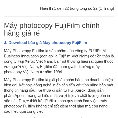
Hiển thị 1 đến 22 trong tổng số 22 (1 Trang)
Máy photocopy FujiFilm chính
hãng giá rẻ
Download báo giá Máy photocopy FujiFilm
Máy Photocopy Fujifilm là sản phẩm của công ty FUJIFILM
Business Innovation (còn gọi là Fujifilm Việt Nam) có tiền thân là
công ty Fuji Xerox Việt Nam. Là một thương hiệu rất quen thuộc
với người Việt Nam, Fujifilm đã tham gia thị trường máy
photocopy Việt Nam từ năm 1994.
Máy Photocopy Fujifilm là giải pháp hoàn hảo cho doanh nghiệp
hiện đại, kết hợp công nghệ in ấn tiên tiến với tính năng bảo mật
thông tin hàng đầu. Kế thừa di sản từ Fuji Xerox, dòng sản
phẩm Apeos mang lại hiệu suất vượt trội và chất lượng bản in
sắc nét. Được thiết kế để tối ưu hóa quy trình làm việc, máy
photocopy Fujifilm không chỉ tiết kiệm thời gian mà còn nâng
cao hiệu quả công việc.