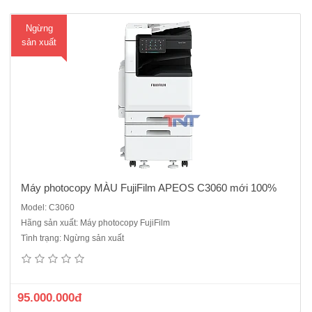
Ngừng
sản xuất
Máy photocopy MÀU FujiFilm APEOS C3060 mới 100%
Model: C3060
Hãng sản xuất: Máy photocopy FujiFilm
Tình trạng: Ngừng sản xuất
95.000.000đ