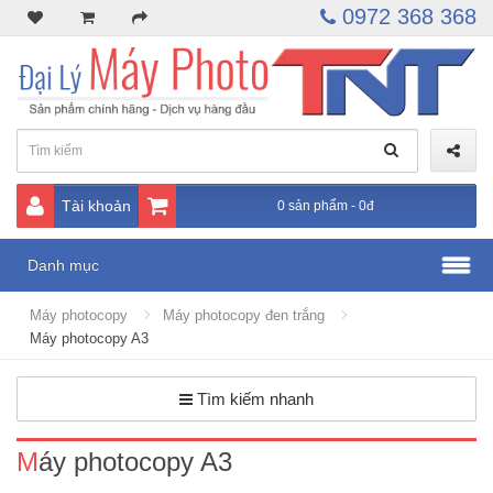
0972 368 368
Tài khoản
0 sản phẩm - 0đ
Danh mục
Máy photocopy
Máy photocopy đen trắng
Máy photocopy A3
Tìm kiếm nhanh
Máy photocopy A3